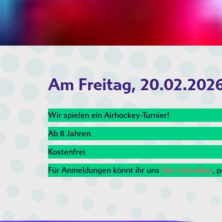
Am Freitag, 20.02.2026
Wir spielen ein Airhockey-Turnier!
Ab 8 Jahren
Kostenfrei
Für Anmeldungen könnt ihr uns
hier schreiben
, 