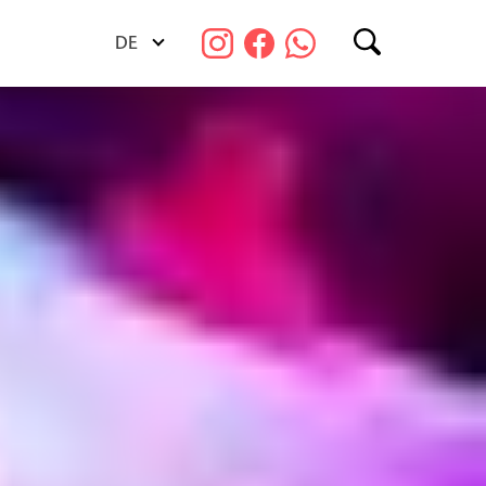
DE
Suchen