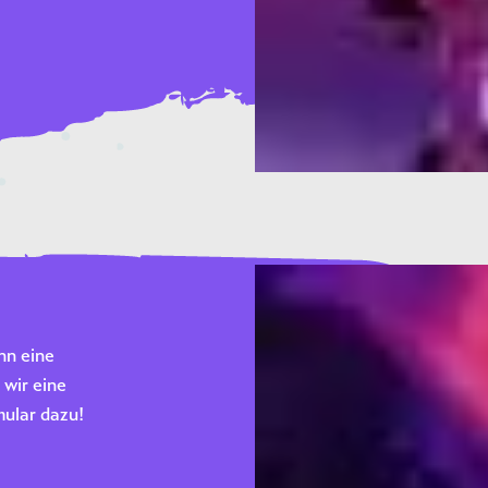
nn eine
wir eine
mular dazu!