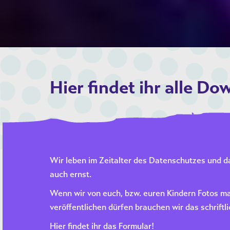
Hier findet ihr alle Do
Wir leben im Zeitalter des Datenschutzes und 
auch ernst.
Wenn wir von euch, bzw. euren Kindern Fotos m
veröffentlichen dürfen brauchen wir das schriftli
Hier findet ihr das Formular!