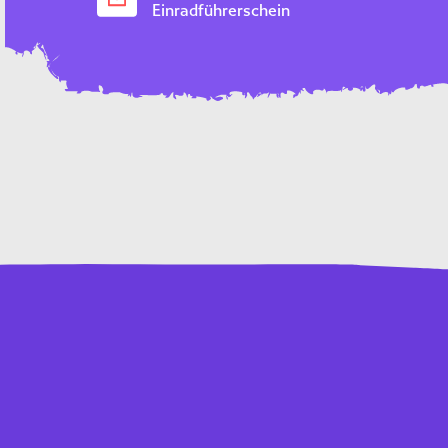
Einradführerschein
Kontakt
Impressum
Downloads