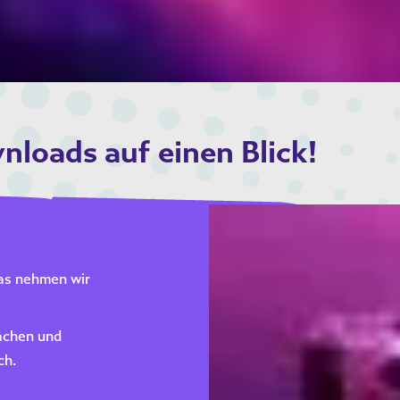
wnloads auf einen Blick!
das nehmen wir
achen und
ch.