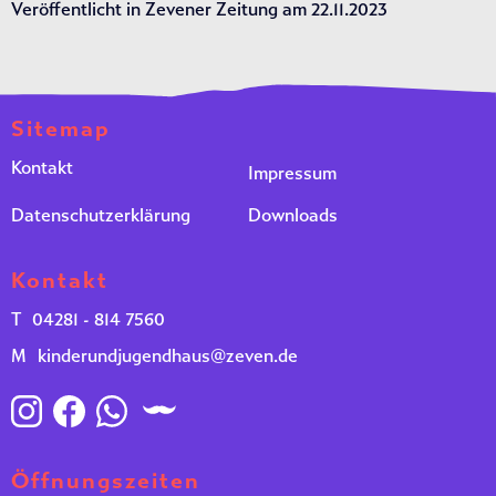
Veröffentlicht in Zevener Zeitung am 22.11.2023
Sitemap
Kontakt
Impressum
Datenschutzerklärung
Downloads
Kontakt
T
04281 - 814 7560
M
kinderundjugendhaus@zeven.de
Öffnungszeiten