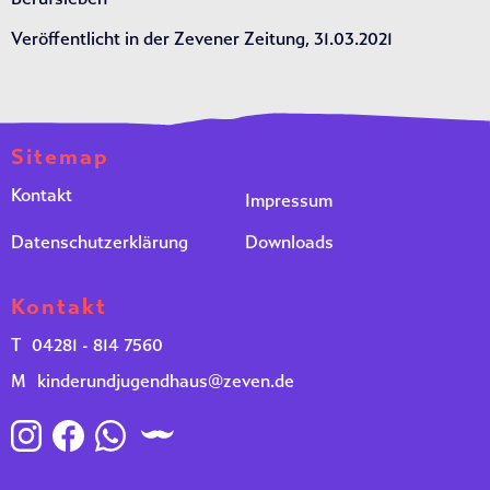
Veröffentlicht in der Zevener Zeitung, 31.03.2021
Sitemap
Kontakt
Impressum
Datenschutzerklärung
Downloads
Kontakt
T
04281 - 814 7560
M
kinderundjugendhaus@zeven.de