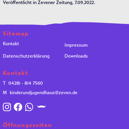
Veröffentlicht in Zevener Zeitung, 7.09.2022.
Sitemap
Kontakt
Impressum
Datenschutzerklärung
Downloads
Kontakt
T
04281 - 814 7560
M
kinderundjugendhaus@zeven.de
Öffnungszeiten